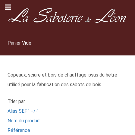
Panier Vide
Copeaux, sciure et bois de chauffage issus du hêtre
utilisé pour la fabrication des sabots de bois.
Trier par
Alias SEF ' +/-'
Nom du produit
Référence