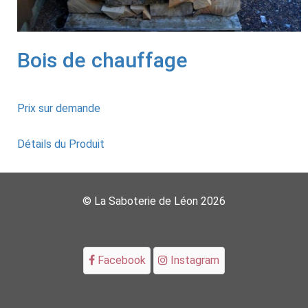
Bois de chauffage
Prix sur demande
Détails du Produit
© La Saboterie de Léon 2026
Facebook
Instagram