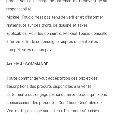
produit sont à la charge de l’internaute et relèvent de sa
responsabilité.
Mickaël Toudic n’est pas tenu de vérifier et d’informer
l’internaute sur des droits de douane et taxes
applicables. Pour les connaître, Mickaël Toudic conseille
à l’internaute de se renseigner auprès des autorités
compétentes de son pays.
Article 4 : COMMANDE
Toute commande vaut acceptation des prix et des
descriptions des produits disponibles à la vente.
L’internaute est engagé par sa commande dès qu'il a pris
connaissance des présentes Conditions Générales de
Vente et qu’il clique sur le lien « Paiement sécurisé».