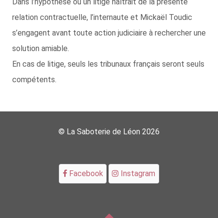
Dans l’hypothèse où un litige naîtrait de la présente
relation contractuelle, l’internaute et Mickaël Toudic
s’engagent avant toute action judiciaire à rechercher une
solution amiable.
En cas de litige, seuls les tribunaux français seront seuls
compétents.
© La Saboterie de Léon 2026
Facebook
Instagram