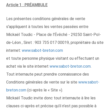
Article 1 : PRÉAMBULE
Les présentes conditions générales de vente
s'appliquent à toutes les ventes passées entre
Mickaël Toudic - Place de l'Évêché - 29250 Saint-Pol-
de-Léon , Siret : 903 735 017 00019, propriétaire du site
internet:
www.sabot-breton.com
et toute personne physique visitant ou effectuant un
achat via le site internet
www.sabot-breton.com
.
Tout internaute peut prendre connaissance des
Conditions générales de vente sur le site
www.sabot-
breton.com
(ci-après le « Site »).
Mickaël Toudic invite donc tout internaute à lire les
clauses ci-après et précise qu’il n’est pas possible à