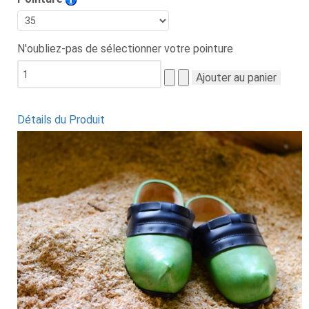
N'oubliez-pas de sélectionner votre pointure
Détails du Produit