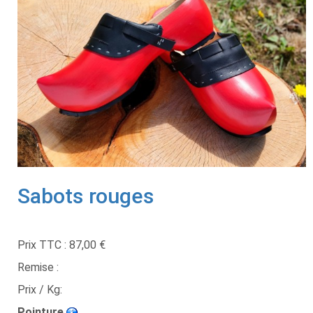
Sabots rouges
Prix TTC :
87,00 €
Remise :
Prix / Kg:
Pointure