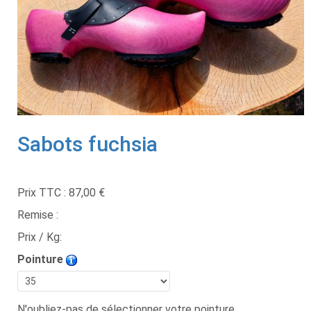
Sabots fuchsia
Prix TTC :
87,00 €
Remise :
Prix / Kg:
Pointure
N'oubliez-pas de sélectionner votre pointure