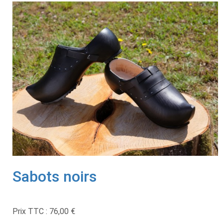
Sabots noirs
Prix TTC :
76,00 €