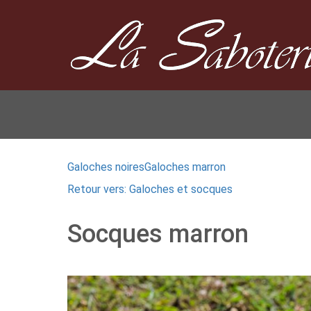
Galoches noires
Galoches marron
Retour vers: Galoches et socques
Socques marron