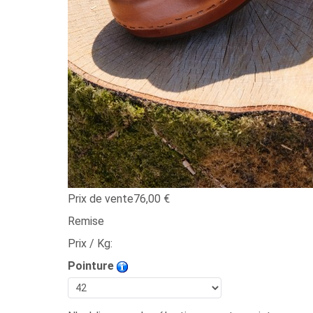
Prix ​​de vente
76,00 €
Remise
Prix / Kg:
Pointure