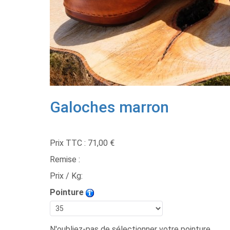
Galoches marron
Prix TTC :
71,00 €
Remise :
Prix / Kg:
Pointure
N'oubliez-pas de sélectionner votre pointure