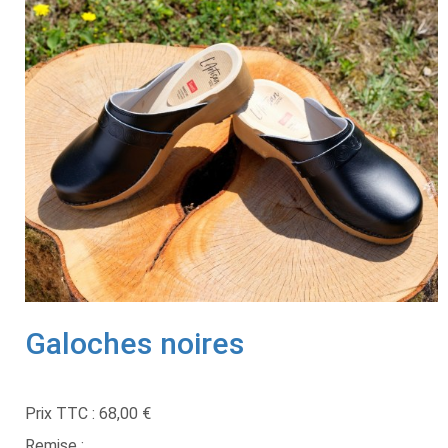
Galoches noires
Prix TTC :
68,00 €
Remise :